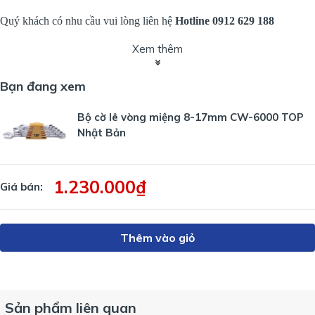
Quý khách có nhu cầu vui lòng liên hệ
Hotline 0912 629 188
Xem thêm
Bạn đang xem
Bộ cờ lê vòng miệng 8-17mm CW-6000 TOP
Nhật Bản
1.230.000₫
Giá bán:
Thêm vào giỏ
Sản phẩm liên quan