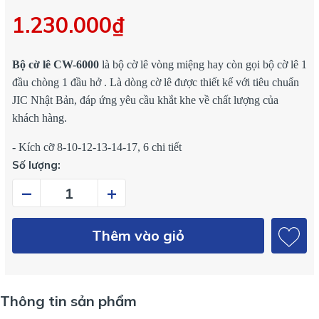
1.230.000₫
Bộ cờ lê CW-6000
là bộ cờ lê vòng miệng hay còn gọi bộ cờ lê 1
đầu chòng 1 đầu hở . Là dòng cờ lê được thiết kế với tiêu chuẩn
JIC Nhật Bản, đáp ứng yêu cầu khắt khe về chất lượng của
khách hàng.
- Kích cỡ 8-10-12-13-14-17, 6 chi tiết
Số lượng:
–
+
Thêm vào giỏ
Thông tin sản phẩm