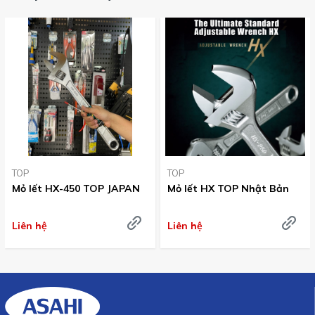
TOP
TOP
Mỏ lết HX-450 TOP JAPAN
Mỏ lết HX TOP Nhật Bản
Liên hệ
Liên hệ