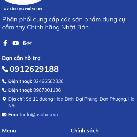
Phân phối cung cấp các sản phẩm dụng cụ
cầm tay Chính hãng Nhật Bản
Bạn cần hỗ trợ
0912629188
Điện thoại:
02466562336
Điện thoại:
0967001136
Địa chỉ:
Số 11 đường Hòa Bình, Đại Phùng, Đan Phượng, Hà
Nội
Email:
info@asahiea.vn
Menu
Chính sách