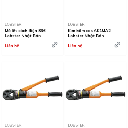
LOBSTER
LOBSTER
Mỏ lết cách điện S36
Kìm bấm cos AK1MA2
Lobster Nhật Bản
Lobster Nhật Bản
Liên hệ
Liên hệ
LOBSTER
LOBSTER