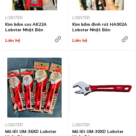
LOBSTER
LOBSTER
Kìm bấm cos AK22A
Kìm bấm đinh rút HA002A
Lobster Nhật Bản
Lobster Nhật Bản
Liên hệ
Liên hệ
LOBSTER
LOBSTER
Mỏ lết UM-36XD Lobster
Mỏ lết UM-30XD Lobster