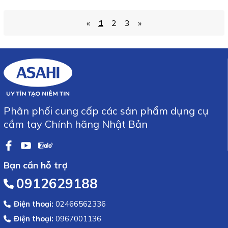
«
1
2
3
»
Phân phối cung cấp các sản phẩm dụng cụ
cầm tay Chính hãng Nhật Bản
Bạn cần hỗ trợ
0912629188
Điện thoại:
02466562336
Điện thoại:
0967001136