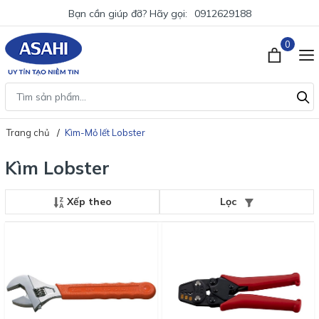
Bạn cần giúp đỡ? Hãy gọi:
0912629188
0
Trang chủ
Kìm-Mỏ lết Lobster
Kìm Lobster
Xếp theo
Lọc