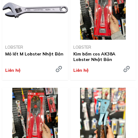
LOBSTER
LOBSTER
Mỏ lết M Lobster Nhật Bản
Kìm bấm cos AK38A
Lobster Nhật Bản
Liên hệ
Liên hệ