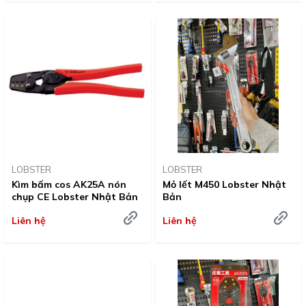
LOBSTER
LOBSTER
Kìm bấm cos AK25A nón
Mỏ lết M450 Lobster Nhật
chụp CE Lobster Nhật Bản
Bản
Liên hệ
Liên hệ