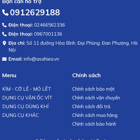
Bạn cần hỗ trợ
0912629188
Điện thoại:
02466562336
Điện thoại:
0967001136
Địa chỉ:
Số 11 đường Hòa Bình, Đại Phùng, Đan Phượng, Hà
Nội
Email:
info@asahiea.vn
Menu
Chính sách
KÌM - CỜ LÊ - MỎ LẾT
Chính sách bảo mật
DỤNG CỤ VẶN ỐC VÍT
Chính sách vận chuyển
DỤNG CỤ DÙNG KHÍ
Chính sách đổi trả
DỤNG CỤ KHÁC
Chính sách mua hàng
Chính sách bảo hành