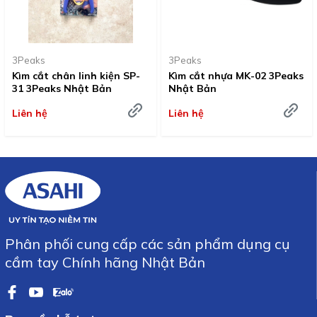
3Peaks
3Peaks
Kìm cắt chân linh kiện SP-
Kìm cắt nhựa MK-02 3Peaks
31 3Peaks Nhật Bản
Nhật Bản
Liên hệ
Liên hệ
Phân phối cung cấp các sản phẩm dụng cụ
cầm tay Chính hãng Nhật Bản