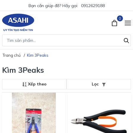
Bạn cần giúp đỡ? Hãy gọi:
0912629188
0
Trang chủ
Kìm 3Peaks
Kìm 3Peaks
Xếp theo
Lọc