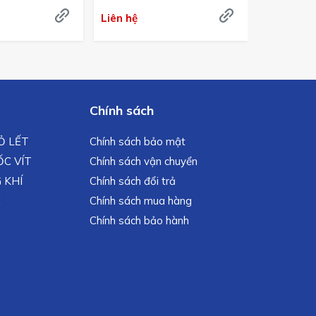
Liên hệ
Liên hệ
Chính sách
MỎ LẾT
Chính sách bảo mật
C VÍT
Chính sách vận chuyển
 KHÍ
Chính sách đổi trả
C
Chính sách mua hàng
Chính sách bảo hành