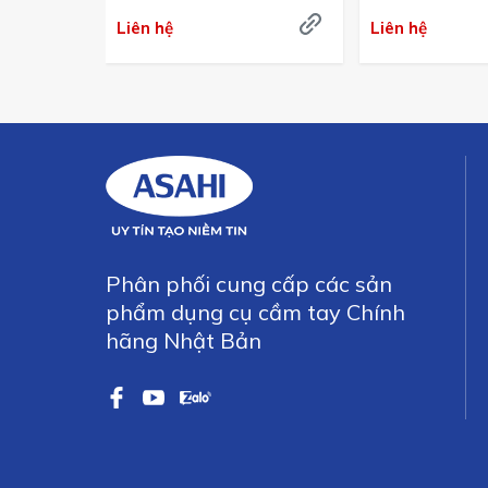
Liên hệ
Liên hệ
Phân phối cung cấp các sản
phẩm dụng cụ cầm tay Chính
hãng Nhật Bản