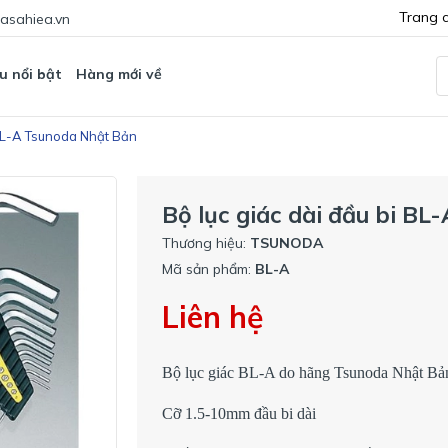
Trang 
asahiea.vn
u nổi bật
Hàng mới về
 BL-A Tsunoda Nhật Bản
Bộ lục giác dài đầu bi B
Thương hiệu:
TSUNODA
Mã sản phẩm:
BL-A
Liên hệ
Bộ lục giác BL-A do hãng Tsunoda Nhật Bản
Cỡ 1.5-10mm đầu bi dài