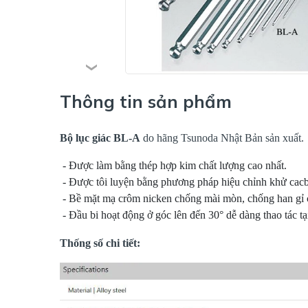
Thông tin sản phẩm
Bộ lục giác BL-A
do hãng Tsunoda Nhật Bản sản xuất.
 - Được làm bằng thép hợp kim chất lượng cao nhất.

 - Được tôi luyện bằng phương pháp hiệu chỉnh khử cacb
 - Bề mặt mạ crôm nicken chống mài mòn, chống han gỉ cự
 - Đầu bi hoạt động ở góc lên đến 30° dễ dàng thao tác tại
Thống số chi tiết: