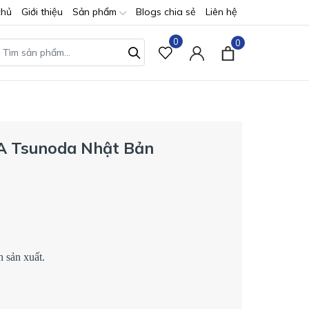
chủ
Giới thiệu
Sản phẩm
Blogs chia sẻ
Liên hệ
0
0
L-A Tsunoda Nhật Bản
 sản xuất.