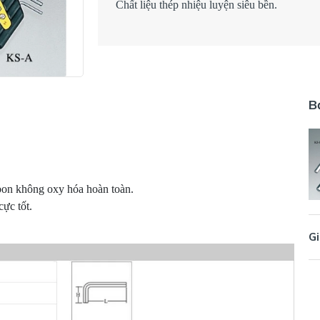
Chất liệu thép nhiệu luyện siêu bền.
B
on không oxy hóa hoàn toàn.

Gi