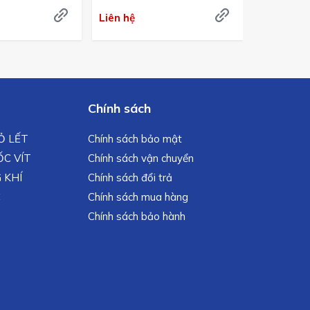
Liên hệ
Liên hệ
Chính sách
MỎ LẾT
Chính sách bảo mật
C VÍT
Chính sách vận chuyển
 KHÍ
Chính sách đổi trả
C
Chính sách mua hàng
Chính sách bảo hành