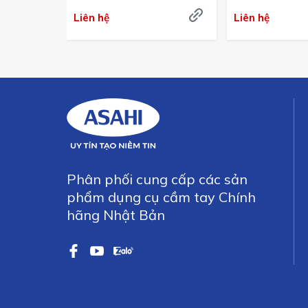
Liên hệ
Liên hệ
Phân phối cung cấp các sản
phẩm dụng cụ cầm tay Chính
hãng Nhật Bản