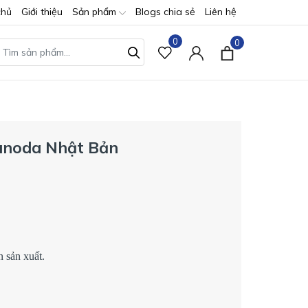
chủ
Giới thiệu
Sản phẩm
Blogs chia sẻ
Liên hệ
0
0
sunoda Nhật Bản
 sản xuất.