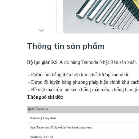
Thông tin sản phẩm
Bộ lục giác KS-A
do hãng Tsunoda Nhật Bản sản xuất.
 - Được làm bằng thép hợp kim chất lượng cao nhất.

 - Được tôi luyện bằng phương pháp hiệu chỉnh khử cacb
Thống số chi tiết: