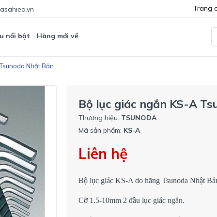
Trang 
asahiea.vn
u nổi bật
Hàng mới về
 Tsunoda Nhật Bản
Bộ lục giác ngắn KS-A T
Thương hiệu:
TSUNODA
Mã sản phẩm:
KS-A
Liên hệ
Bộ lục giác KS-A do hãng Tsunoda Nhật Bản
Cỡ 1.5-10mm 2 đầu lục giác ngắn.