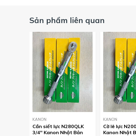
Sản phẩm liên quan
KANON
KANON
Cần siết lực N280QLK
Cờ lê lực N20
3/4'' Kanon Nhật Bản
Kanon Nhật 