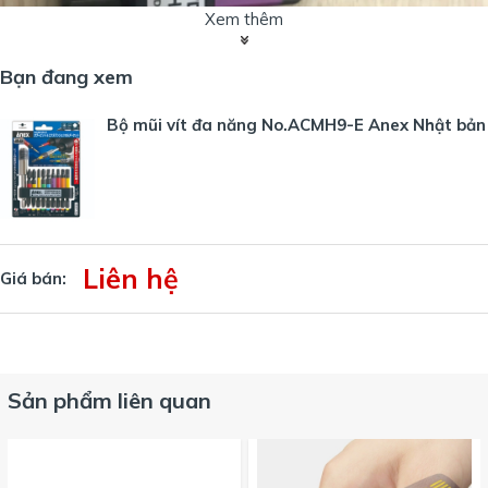
Xem thêm
Bạn đang xem
Bộ mũi vít đa năng No.ACMH9-E Anex Nhật bản
Liên hệ
Giá bán:
Sản phẩm liên quan