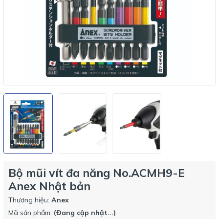
Bộ mũi vít đa năng No.ACMH9-E
Anex Nhật bản
Thương hiệu:
Anex
Mã sản phẩm:
(Đang cập nhật...)