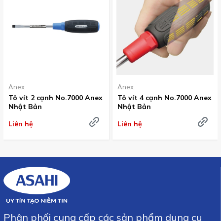
Anex
Anex
Tô vít 2 cạnh No.7000 Anex
Tô vít 4 cạnh No.7000 Anex
Nhật Bản
Nhật Bản
Liên hệ
Liên hệ
Phân phối cung cấp các sản phẩm dụng cụ