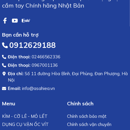
cầm tay Chính hãng Nhật Bản
Bạn cần hỗ trợ
0912629188
Điện thoại:
02466562336
Điện thoại:
0967001136
Địa chỉ:
Số 11 đường Hòa Bình, Đại Phùng, Đan Phượng, Hà
Nội
Email:
info@asahiea.vn
Menu
Chính sách
KÌM - CỜ LÊ - MỎ LẾT
Chính sách bảo mật
DỤNG CỤ VẶN ỐC VÍT
Chính sách vận chuyển