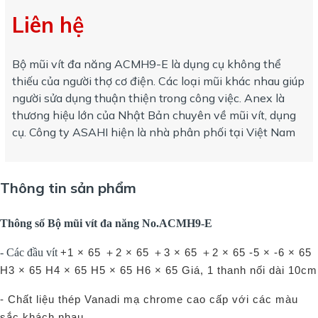
Liên hệ
Bộ mũi vít đa năng ACMH9-E là dụng cụ không thể
thiếu của người thợ cơ điện. Các loại mũi khác nhau giúp
người sửa dụng thuận thiện trong công việc. Anex là
thương hiệu lớn của Nhật Bản chuyên về mũi vít, dụng
cụ. Công ty ASAHI hiện là nhà phân phối tại Việt Nam
Thông tin sản phẩm
Thông số Bộ mũi vít đa năng No.ACMH9-E
- Các đầu vít
+1 × 65 ＋2 × 65 ＋3 × 65
＋2 × 65 -5 × -6 × 65
H3 × 65 H4 × 65 H5 × 65 H6 × 65 Giá, 1 thanh nối dài 10cm
- Chất liệu thép Vanadi mạ chrome cao cấp với các màu
sắc khách nhau