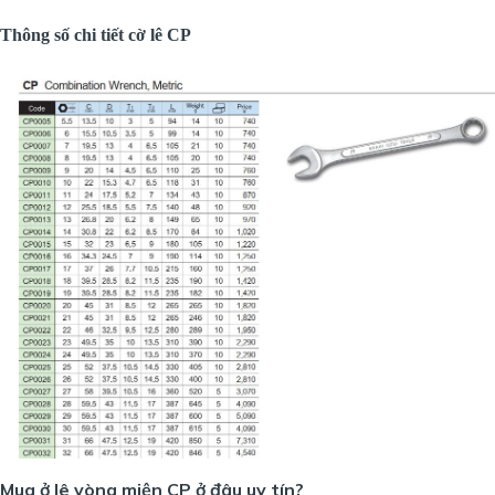
Thông số chi tiết cờ lê CP
Mua ở lê vòng miện CP ở đâu uy tín?