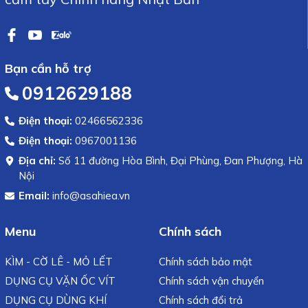
Bạn cần hỗ trợ
0912629188
Điện thoại:
02466562336
Điện thoại:
0967001136
Địa chỉ:
Số 11 đường Hòa Bình, Đại Phùng, Đan Phượng, Hà
Nội
Email:
info@asahiea.vn
Menu
Chính sách
KÌM - CỜ LÊ - MỎ LẾT
Chính sách bảo mật
DỤNG CỤ VẶN ỐC VÍT
Chính sách vận chuyển
DỤNG CỤ DÙNG KHÍ
Chính sách đổi trả