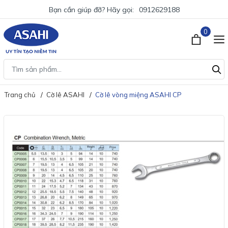
Bạn cần giúp đỡ? Hãy gọi:
0912629188
0
Trang chủ
Cờ lê ASAHI
Cờ lê vòng miệng ASAHI CP