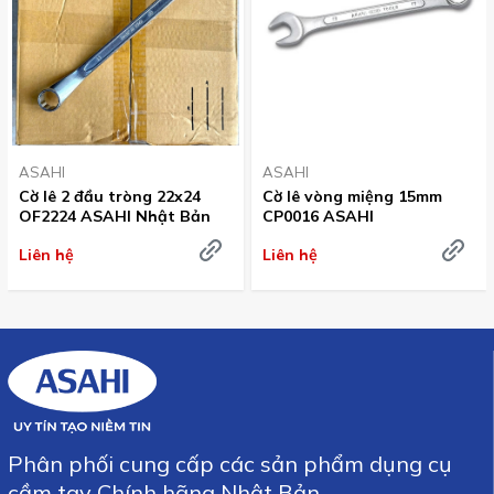
ASAHI
ASAHI
Cờ lê 2 đầu tròng 22x24
Cờ lê vòng miệng 15mm
OF2224 ASAHI Nhật Bản
CP0016 ASAHI
Liên hệ
Liên hệ
Phân phối cung cấp các sản phẩm dụng cụ
cầm tay Chính hãng Nhật Bản