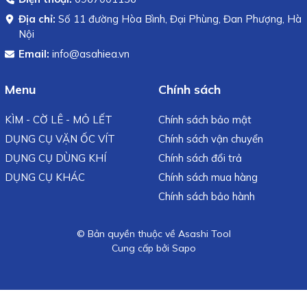
Địa chỉ:
Số 11 đường Hòa Bình, Đại Phùng, Đan Phượng, Hà
Nội
Email:
info@asahiea.vn
Menu
Chính sách
KÌM - CỜ LÊ - MỎ LẾT
Chính sách bảo mật
DỤNG CỤ VẶN ỐC VÍT
Chính sách vận chuyển
DỤNG CỤ DÙNG KHÍ
Chính sách đổi trả
DỤNG CỤ KHÁC
Chính sách mua hàng
Chính sách bảo hành
© Bản quyền thuộc về Asashi Tool
Cung cấp bởi
Sapo