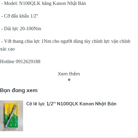
- Model: N100QLK hãng Kanon Nhật Bản
- Cỡ đẩu khẩu 1/2''
- Dải lực 20-100Nm
- Với thang chia lực 1Nm cho người dùng tùy chỉnh lực vặn chính
xác cao
Hotline 0912629188
Xem thêm
Bạn đang xem
Cờ lê lực 1/2'' N100QLK Kanon Nhật Bản