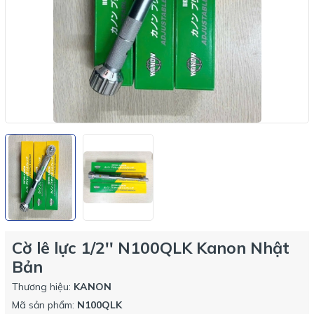
Cờ lê lực 1/2'' N100QLK Kanon Nhật
Bản
Thương hiệu:
KANON
Mã sản phẩm:
N100QLK