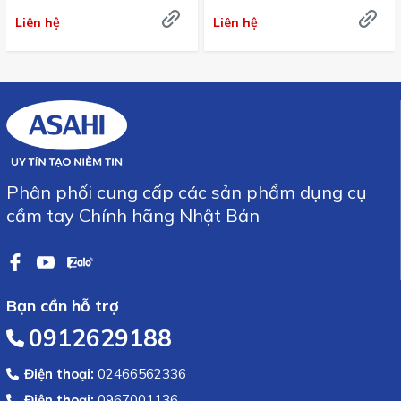
Liên hệ
Liên hệ
Phân phối cung cấp các sản phẩm dụng cụ
cầm tay Chính hãng Nhật Bản
Bạn cần hỗ trợ
0912629188
Điện thoại:
02466562336
Điện thoại:
0967001136