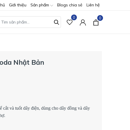
chủ
Giới thiệu
Sản phẩm
Blogs chia sẻ
Liên hệ
0
0
noda Nhật Bản
ể cắt và tuốt dây điện, dùng cho dây đồng và dây
hợ.