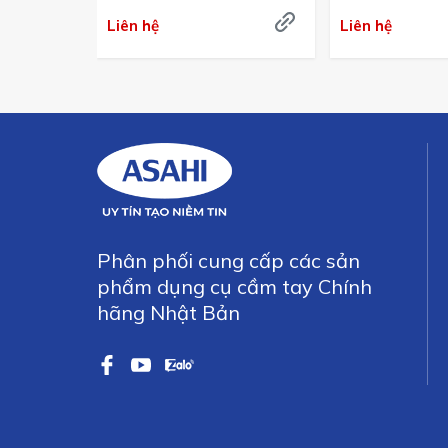
Bản
Liên hệ
Liên hệ
Phân phối cung cấp các sản
phẩm dụng cụ cầm tay Chính
hãng Nhật Bản