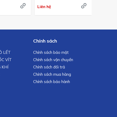
Nhật Bả
Liên hệ
Liên hệ
Chính sách
MỎ LẾT
Chính sách bảo mật
C VÍT
Chính sách vận chuyển
 KHÍ
Chính sách đổi trả
C
Chính sách mua hàng
Chính sách bảo hành