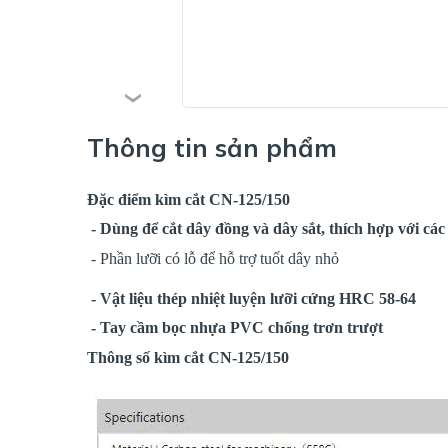
Thông tin sản phẩm
Đặc điểm kìm cắt CN-125/150
- Dùng để cắt dây đồng và dây sắt, thích hợp với các c
- Phần lưỡi có lỗ để hỗ trợ tuốt dây nhỏ
- Vật liệu thép nhiệt luyện lưỡi cứng HRC 58-64
- Tay cầm bọc nhựa PVC chống trơn trượt
Thông số kìm cắt CN-125/150