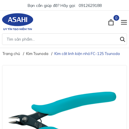
Bạn cần giúp đỡ? Hãy gọi:
0912629188
0
Trang chủ
Kìm Tsunoda
Kìm cắt linh kiện nhỏ FC-125 Tsunoda