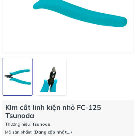
Kìm cắt linh kiện nhỏ FC-125
Tsunoda
Thương hiệu:
Tsunoda
Mã sản phẩm:
(Đang cập nhật...)