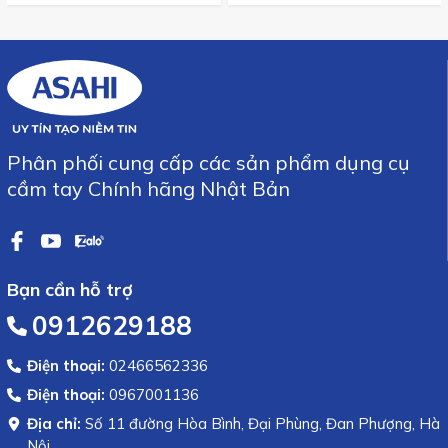
Phân phối cung cấp các sản phẩm dụng cụ
cầm tay Chính hãng Nhật Bản
Bạn cần hỗ trợ
0912629188
Điện thoại:
02466562336
Điện thoại:
0967001136
Địa chỉ:
Số 11 đường Hòa Bình, Đại Phùng, Đan Phượng, Hà
Nội