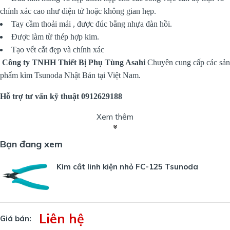
chính xác cao như điện tử hoặc không gian hẹp.
Tay cầm thoải mái , được đúc bằng nhựa đàn hồi.
Được làm từ thép hợp kim.
Tạo vết cắt đẹp và chính xác
Công ty TNHH Thiết Bị Phụ Tùng Asahi
Chuyên cung cấp các sản
phẩm kìm Tsunoda Nhật Bản tại Việt Nam.
Hỗ trợ tư vấn kỹ thuật 0912629188
Xem thêm
Bạn đang xem
Kìm cắt linh kiện nhỏ FC-125 Tsunoda
Liên hệ
Giá bán: