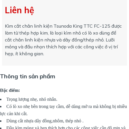
Liên hệ
Kìm cắt chân linh kiện Tsunoda King TTC FC-125 được
làm từ thép hợp kim, là loại kìm nhỏ có lò xo dùng để
cắt chân linh kiện nhựa và dây đồng/thép nhỏ. Lưỡi
mỏng và đầu nhọn thích hợp với các công việc ở vị trí
hẹp, ít không gian.
Thông tin sản phẩm
Đặc điểm:
Trọng lượng nhẹ, nhỏ nhắn.
Có lò xo nhẹ bên trong tay cầm, dễ dàng mở ra mà không bị nhiều
lực cản khi cắt.
Dùng cắt nhựa dây đồng,nhôm, thép nhỏ .
Đầu kìm mỏng và hẹp thích hợp cho các công việc cần độ mịn và