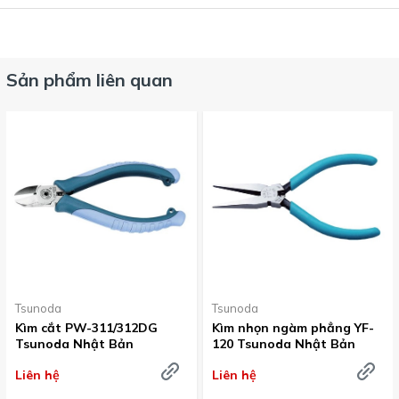
Sản phẩm liên quan
Tsunoda
Tsunoda
Kìm cắt PW-311/312DG
Kìm nhọn ngàm phẳng YF-
Tsunoda Nhật Bản
120 Tsunoda Nhật Bản
Liên hệ
Liên hệ