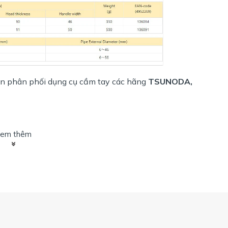
n phân phối dụng cụ cầm tay các hãng
TSUNODA,
em thêm