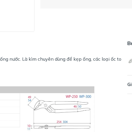
B
ống nước. Là kìm chuyên dùng để kẹp ống, các loại ốc to
Gi