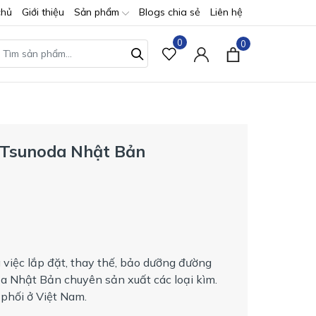
chủ
Giới thiệu
Sản phẩm
Blogs chia sẻ
Liên hệ
0
0
Tsunoda Nhật Bản
 việc lắp đặt, thay thế, bảo dưỡng đường
ủa Nhật Bản chuyên sản xuất các loại kìm.
phối ở Việt Nam.