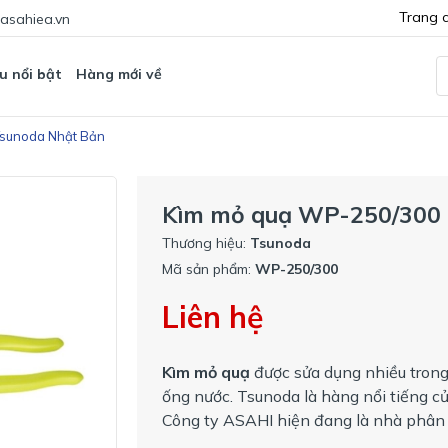
Trang 
asahiea.vn
u nổi bật
Hàng mới về
sunoda Nhật Bản
Kìm mỏ quạ WP-250/300 
Thương hiệu:
Tsunoda
Mã sản phẩm:
WP-250/300
Liên hệ
Kìm mỏ quạ
được sửa dụng nhiều trong
ống nước. Tsunoda là hàng nổi tiếng c
Công ty ASAHI hiện đang là nhà phân 