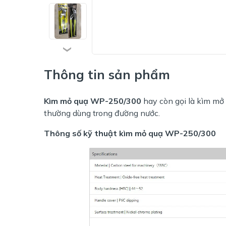
Thông tin sản phẩm
Kìm mỏ quạ WP-250/300
hay còn gọi là kìm mở 
thường dùng trong đường nước.
Thông số kỹ thuật kìm mỏ quạ WP-250/300