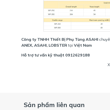
Công ty TNHH Thiết Bị Phụ Tùng ASAHI
chuyê
ANEX, ASAHI, LOBSTER
tại
Việt Nam
Hỗ trợ tư vấn kỹ thuật 0912629188
X
Sản phẩm liên quan