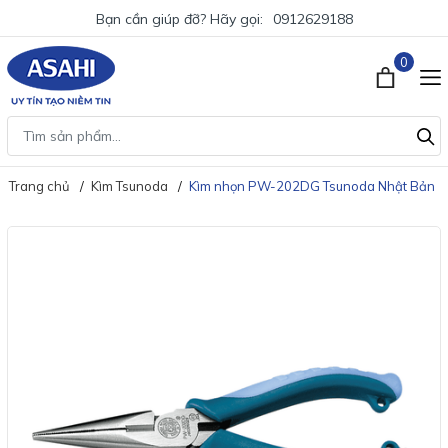
Bạn cần giúp đỡ? Hãy gọi:
0912629188
0
Trang chủ
Kìm Tsunoda
Kìm nhọn PW-202DG Tsunoda Nhật Bản