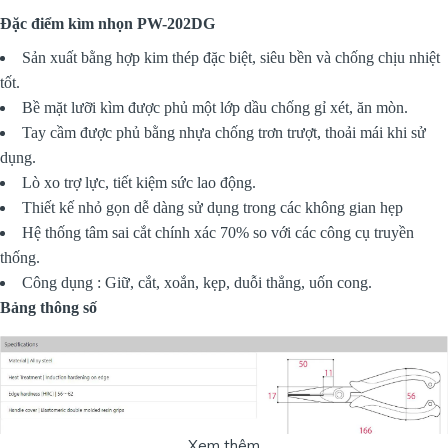
Đặc điểm kìm nhọn PW-202DG
Sản xuất bằng hợp kim thép đặc biệt, siêu bền và chống chịu nhiệt
tốt.
Bề mặt lưỡi kìm được phủ một lớp dầu chống gỉ xét, ăn mòn.
Tay cầm được phủ bằng nhựa chống trơn trượt, thoải mái khi sử
dụng.
Lò xo trợ lực, tiết kiệm sức lao động.
Thiết kế nhỏ gọn dễ dàng sử dụng trong các không gian hẹp
Hệ thống tâm sai cắt chính xác 70% so với các công cụ truyền
thống.
Công dụng : Giữ, cắt, xoắn, kẹp, duỗi thẳng, uốn cong.
Bảng thông số
Xem thêm