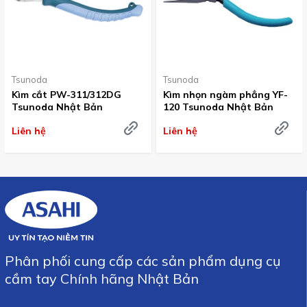
Tsunoda
Tsunoda
Kìm cắt PW-311/312DG
Kìm nhọn ngàm phẳng YF-
Tsunoda Nhật Bản
120 Tsunoda Nhật Bản
Liên hệ
Liên hệ
Phân phối cung cấp các sản phẩm dụng cụ
cầm tay Chính hãng Nhật Bản