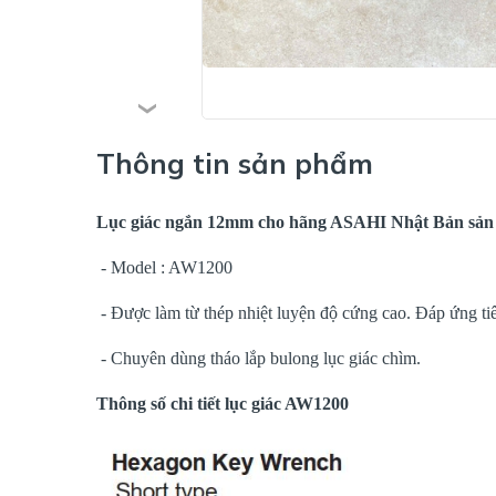
Thông tin sản phẩm
Lục giác ngắn 12mm cho hãng ASAHI Nhật Bản sản 
- Model : AW1200
- Được làm từ thép nhiệt luyện độ cứng cao. Đáp ứng ti
- Chuyên dùng tháo lắp bulong lục giác chìm.
Thông số chi tiết lục giác AW1200