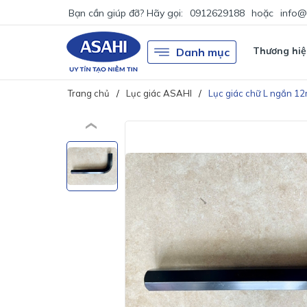
Bạn cần giúp đỡ? Hãy gọi:
0912629188
hoặc
info@
Thương hiệ
Danh mục
Trang chủ
Lục giác ASAHI
Lục giác chữ L ngắn 