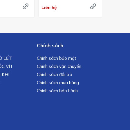
Liên hệ
Liên hệ
Chính sách
MỎ LẾT
Chính sách bảo mật
C VÍT
Chính sách vận chuyển
 KHÍ
Chính sách đổi trả
C
Chính sách mua hàng
Chính sách bảo hành