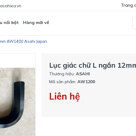
Trang 
asahiea.vn
u nổi bật
Hàng mới về
12mm AW1400 Asahi Japan
Lục giác chữ L ngắn 12
Thương hiệu:
ASAHI
Mã sản phẩm:
AW1200
Liên hệ