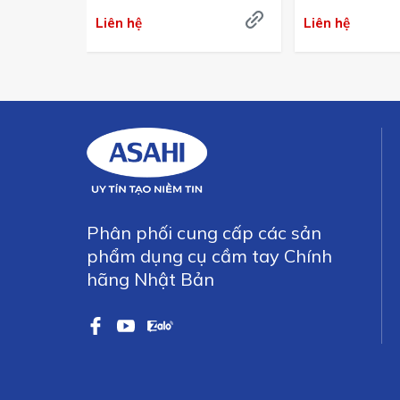
Bản
Liên hệ
Liên hệ
Phân phối cung cấp các sản
phẩm dụng cụ cầm tay Chính
hãng Nhật Bản