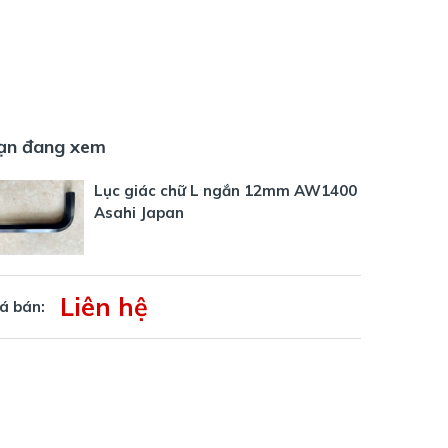
ạn đang xem
Lục giác chữ L ngắn 12mm AW1400
Asahi Japan
Liên hệ
á bán: