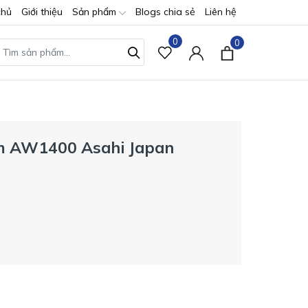
chủ
Giới thiệu
Sản phẩm
Blogs chia sẻ
Liên hệ
0
0
mm AW1400 Asahi Japan