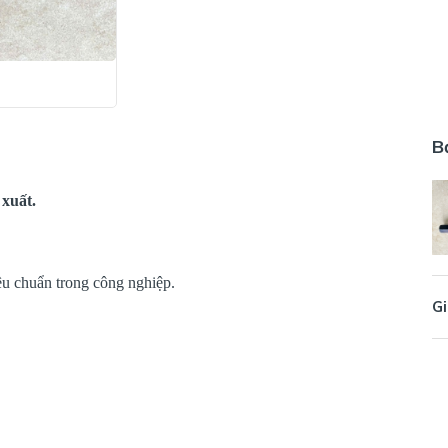
B
xuất.
êu chuẩn trong công nghiệp.
Gi