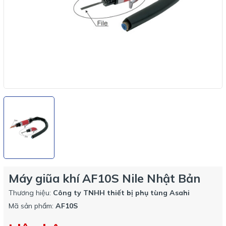
Máy giũa khí AF10S Nile Nhật Bản
Thương hiệu:
Công ty TNHH thiết bị phụ tùng Asahi
Mã sản phẩm:
AF10S