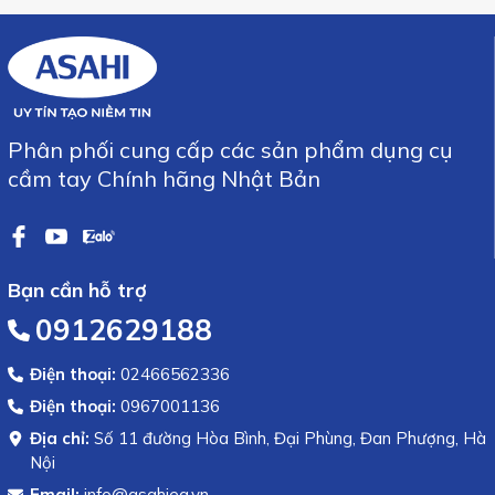
Phân phối cung cấp các sản phẩm dụng cụ
cầm tay Chính hãng Nhật Bản
Bạn cần hỗ trợ
0912629188
Điện thoại:
02466562336
Điện thoại:
0967001136
Địa chỉ:
Số 11 đường Hòa Bình, Đại Phùng, Đan Phượng, Hà
Nội
Email:
info@asahiea.vn