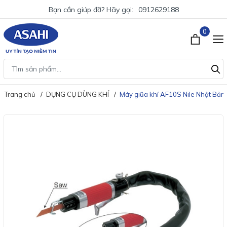
Bạn cần giúp đỡ? Hãy gọi:
0912629188
0
Trang chủ
DỤNG CỤ DÙNG KHÍ
Máy giũa khí AF10S Nile Nhật Bản