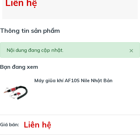
Liên hệ
Thông tin sản phẩm
×
Nội dung đang cập nhật.
Bạn đang xem
Máy giũa khí AF10S Nile Nhật Bản
Liên hệ
Giá bán: