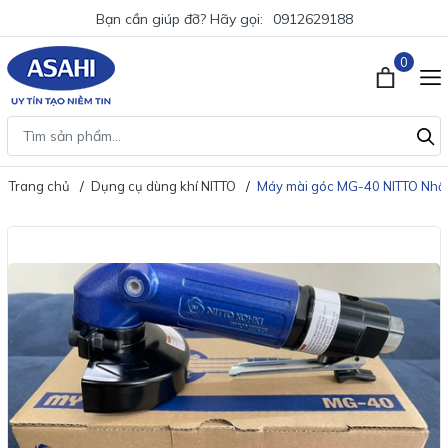
Bạn cần giúp đỡ? Hãy gọi:
0912629188
0
Trang chủ
Dụng cụ dùng khí NITTO
Máy mài góc MG-40 NITTO Nhậ