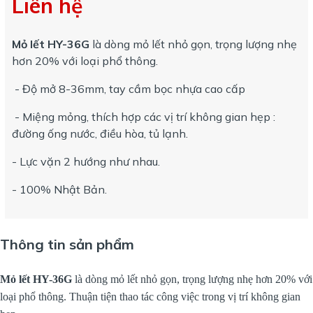
Liên hệ
Mỏ lết HY-36G
là dòng mỏ lết nhỏ gọn, trọng lượng nhẹ
hơn 20% với loại phổ thông.
- Độ mở 8-36mm, tay cầm bọc nhựa cao cấp
- Miệng mỏng, thích hợp các vị trí không gian hẹp :
đường ống nước, điều hòa, tủ lạnh.
- Lực vặn 2 hướng như nhau.
- 100% Nhật Bản.
Thông tin sản phẩm
Mỏ lết HY-36G
là dòng mỏ lết nhỏ gọn, trọng lượng nhẹ hơn 20% với
loại phổ thông. Thuận tiện thao tác công việc trong vị trí không gian