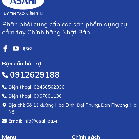
Phân phối cung cấp các sản phẩm dụng cụ
cầm tay Chính hãng Nhật Bản
Bạn cần hỗ trợ
0912629188
Điện thoại:
02466562336
Điện thoại:
0967001136
Địa chỉ:
Số 11 đường Hòa Bình, Đại Phùng, Đan Phượng, Hà
Nội
Email:
info@asahiea.vn
Menu
Chính sách