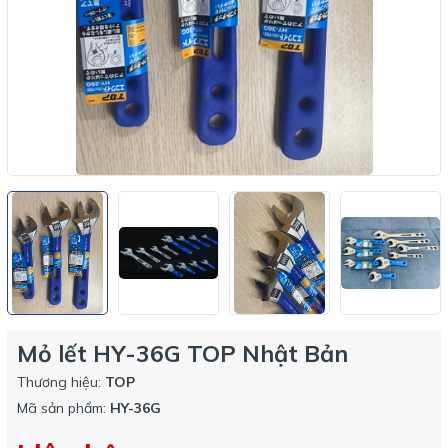
Mỏ lết HY-36G TOP Nhật Bản
Thương hiệu:
TOP
Mã sản phẩm:
HY-36G