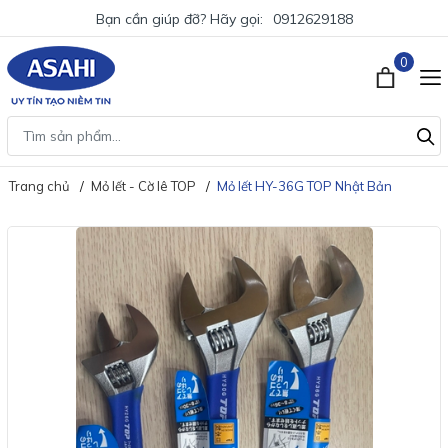
Bạn cần giúp đỡ? Hãy gọi:
0912629188
0
Trang chủ
Mỏ lết - Cờ lê TOP
Mỏ lết HY-36G TOP Nhật Bản