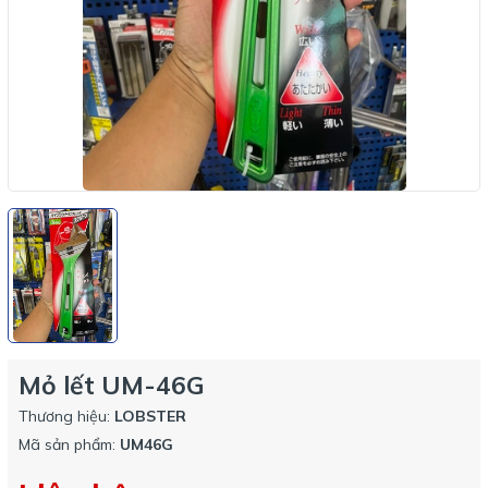
Mỏ lết UM-46G
Thương hiệu:
LOBSTER
Mã sản phẩm:
UM46G