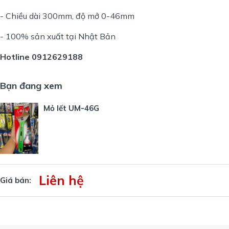
- Chiều dài 300mm, độ mở 0-46mm
- 100% sản xuất tại Nhật Bản
Hotline 0912629188
Bạn đang xem
Mỏ lết UM-46G
Liên hệ
Giá bán: