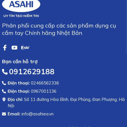
Phân phối cung cấp các sản phẩm dụng cụ
cầm tay Chính hãng Nhật Bản
Bạn cần hỗ trợ
0912629188
Điện thoại:
02466562336
Điện thoại:
0967001136
Địa chỉ:
Số 11 đường Hòa Bình, Đại Phùng, Đan Phượng, Hà
Nội
Email:
info@asahiea.vn