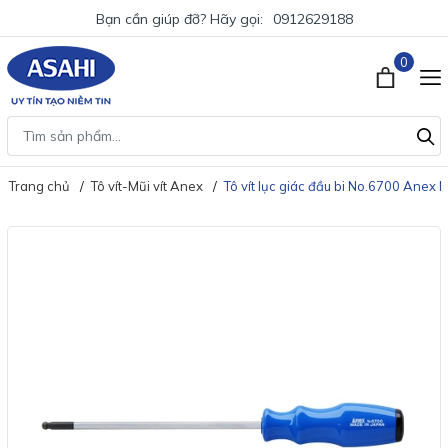
Bạn cần giúp đỡ? Hãy gọi:
0912629188
0
Trang chủ
Tô vít-Mũi vít Anex
Tô vít lục giác đầu bi No.6700 Anex 