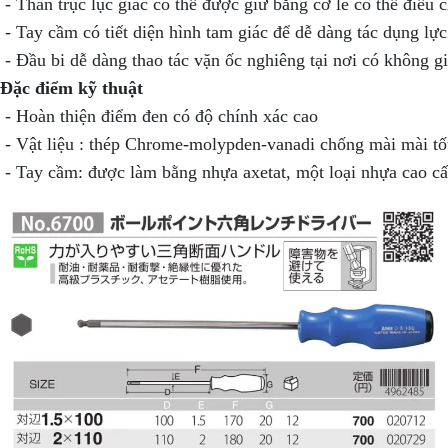
 - Thân trục lục giác có thể được giữ bằng cờ lê có thể điều 
 - Tay cầm có tiết diện hình tam giác để dễ dàng tác dụng lực

Đặc điểm kỹ thuật
 - Hoàn thiện điểm đen có độ chính xác cao

 - Vật liệu : thép Chrome-molypden-vanadi chống mài mài tốt
 - Tay cầm: được làm bằng nhựa axetat, một loại nhựa cao cấ