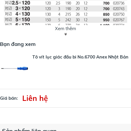
Xem thêm
Hotline 0912629188
Bạn đang xem
Tô vít lục giác đầu bi No.6700 Anex Nhật Bản
Liên hệ
Giá bán:
Sản phẩm liên quan