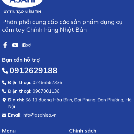
Phân phối cung cấp các sản phẩm dụng cụ
cầm tay Chính hãng Nhật Bản
Bạn cần hỗ trợ
0912629188
Điện thoại:
02466562336
Điện thoại:
0967001136
Địa chỉ:
Số 11 đường Hòa Bình, Đại Phùng, Đan Phượng, Hà
Nội
Email:
info@asahiea.vn
Menu
Chính sách