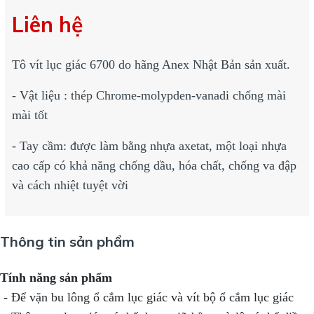
Liên hệ
Tô vít lục giác 6700 do hãng Anex Nhật Bản sản xuất.
- Vật liệu : thép Chrome-molypden-vanadi chống mài
mài tốt
- Tay cầm: được làm bằng nhựa axetat, một loại nhựa
cao cấp có khả năng chống dầu, hóa chất, chống va đập
và cách nhiệt tuyệt vời
Thông tin sản phẩm
Tính năng sản phẩm
 - Để vặn bu lông ổ cắm lục giác và vít bộ ổ cắm lục giác
