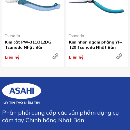
Tsunoda
Tsunoda
Kìm cắt PW-311/312DG
Kìm nhọn ngàm phẳng YF-
Tsunoda Nhật Bản
120 Tsunoda Nhật Bản
Liên hệ
Liên hệ
Phân phối cung cấp các sản phẩm dụng cụ
cầm tay Chính hãng Nhật Bản