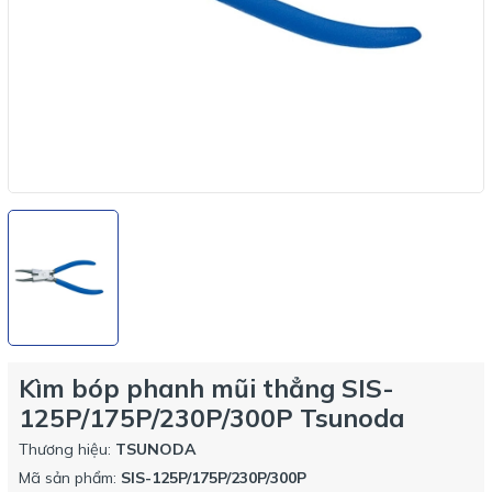
Kìm bóp phanh mũi thẳng SIS-
125P/175P/230P/300P Tsunoda
Thương hiệu:
TSUNODA
Mã sản phẩm:
SIS-125P/175P/230P/300P