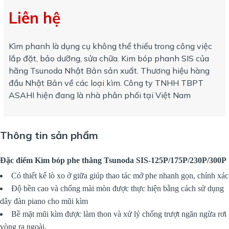
Liên hệ
Kìm phanh là dụng cụ không thể thiếu trong công việc
lắp đặt, bảo dưỡng, sửa chữa. Kim bóp phanh SIS của
hãng Tsunoda Nhật Bản sản xuất. Thương hiệu hàng
đầu Nhật Bản về các loại kìm. Công ty TNHH TBPT
ASAHI hiện đang là nhà phân phối tại Việt Nam
Thông tin sản phẩm
Đặc điểm Kìm bóp phe thẳng Tsunoda SIS-125P/175P/230P/300P
Có thiết kế lò xo ở giữa giúp thao tác mở phe nhanh gọn, chính xác
Độ bền cao và chống mài mòn được thực hiện bằng cách sử dụng
dây đàn piano cho mũi kìm
Bề mặt mũi kìm được làm thon và xử lý chống trượt ngăn ngừa rơi
vòng ra ngoài.