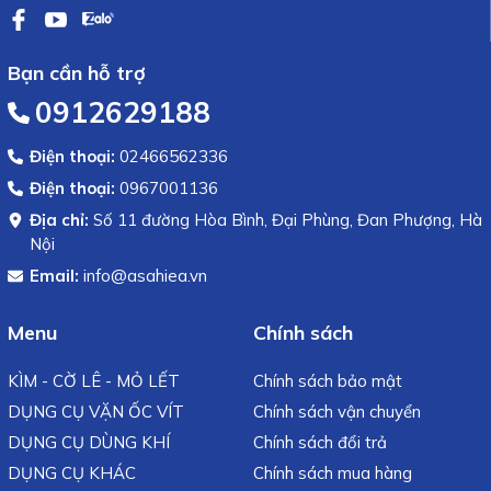
Bạn cần hỗ trợ
0912629188
Điện thoại:
02466562336
Điện thoại:
0967001136
Địa chỉ:
Số 11 đường Hòa Bình, Đại Phùng, Đan Phượng, Hà
Nội
Email:
info@asahiea.vn
Menu
Chính sách
KÌM - CỜ LÊ - MỎ LẾT
Chính sách bảo mật
DỤNG CỤ VẶN ỐC VÍT
Chính sách vận chuyển
DỤNG CỤ DÙNG KHÍ
Chính sách đổi trả
DỤNG CỤ KHÁC
Chính sách mua hàng