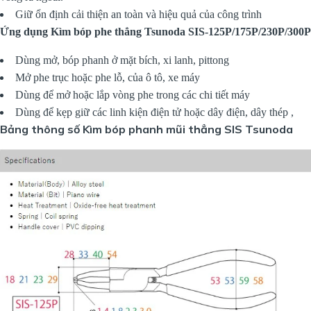
Giữ ổn định cải thiện an toàn và hiệu quả của công trình
Ứng dụng Kìm bóp phe thẳng Tsunoda SIS-125P/175P/230P/300P
Dùng mở, bóp phanh ở mặt bích, xi lanh, pittong
Mở phe trục hoặc phe lỗ, của ô tô, xe máy
Dùng để mở hoặc lắp vòng phe trong các chi tiết máy
Dùng để kẹp giữ các linh kiện điện tử hoặc dây điện, dây thép ,
Bảng thông số Kìm bóp phanh mũi thẳng SIS Tsunoda