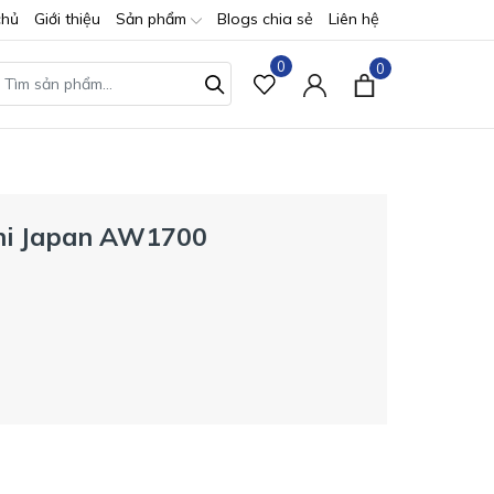
chủ
Giới thiệu
Sản phẩm
Blogs chia sẻ
Liên hệ
0
0
hi Japan AW1700