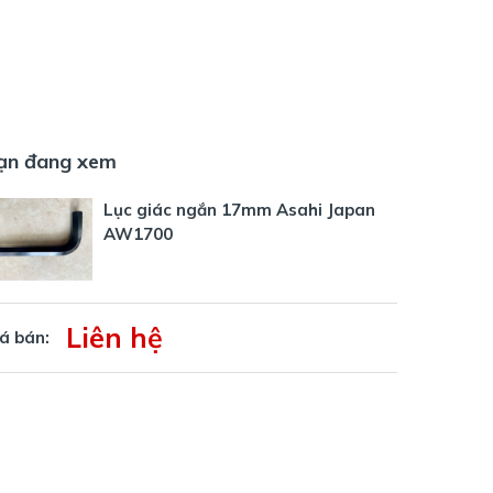
ạn đang xem
Lục giác ngắn 17mm Asahi Japan
AW1700
Liên hệ
á bán: