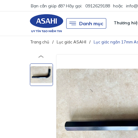
Bạn cần giúp đỡ? Hãy gọi:
0912629188
hoặc
info@
Thương hiệ
Danh mục
Trang chủ
Lục giác ASAHI
Lục giác ngắn 17mm A