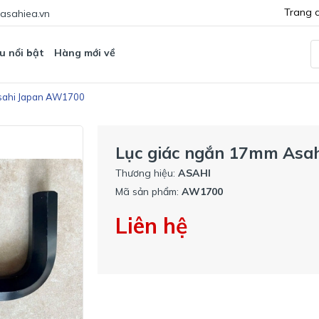
Trang 
asahiea.vn
u nổi bật
Hàng mới về
sahi Japan AW1700
Lục giác ngắn 17mm Asa
Thương hiệu:
ASAHI
Mã sản phẩm:
AW1700
Liên hệ