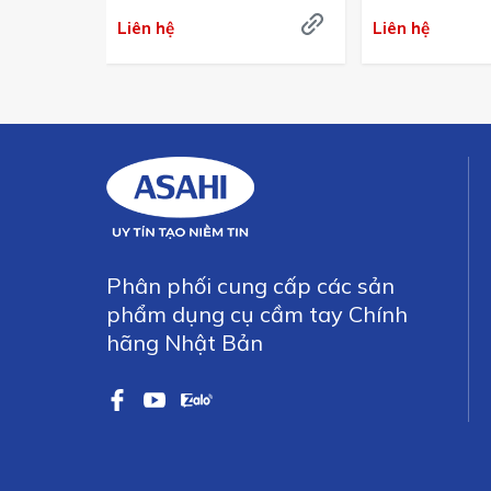
Japan
Liên hệ
Liên hệ
Phân phối cung cấp các sản
phẩm dụng cụ cầm tay Chính
hãng Nhật Bản