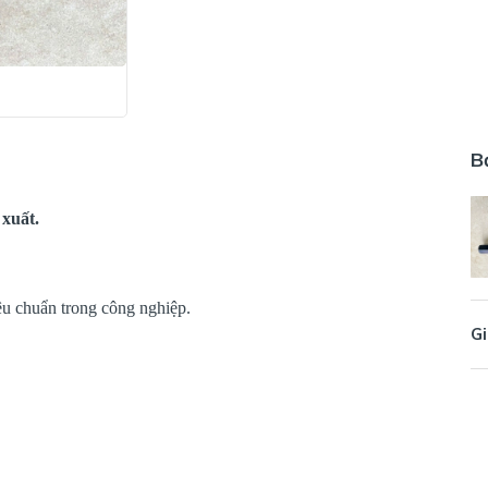
B
xuất.
êu chuẩn trong công nghiệp.
Gi