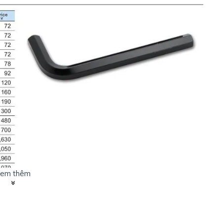
em thêm