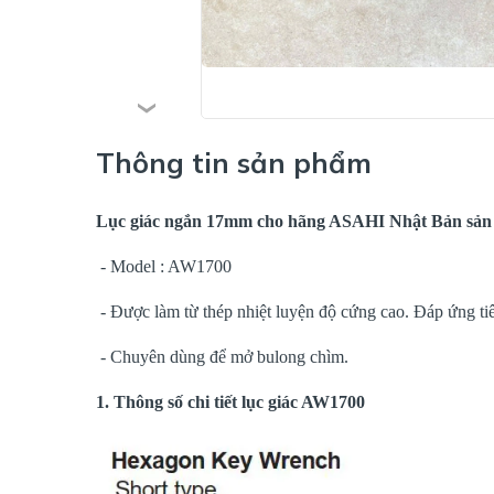
Thông tin sản phẩm
Lục giác ngắn 17mm cho hãng ASAHI Nhật Bản sản 
- Model : AW1700
- Được làm từ thép nhiệt luyện độ cứng cao. Đáp ứng ti
- Chuyên dùng để mở bulong chìm.
1. Thông số chi tiết lục giác AW1700