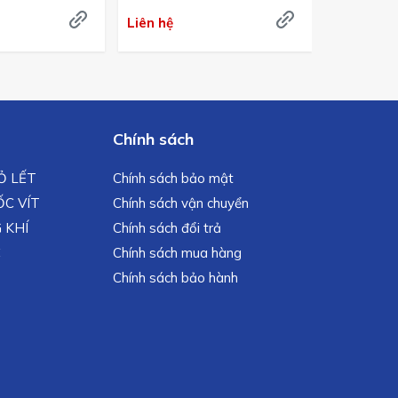
Japan
Liên hệ
Liên hệ
Chính sách
MỎ LẾT
Chính sách bảo mật
C VÍT
Chính sách vận chuyển
 KHÍ
Chính sách đổi trả
C
Chính sách mua hàng
Chính sách bảo hành