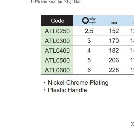
- 100% sản xuất tại Nhật Bản
X