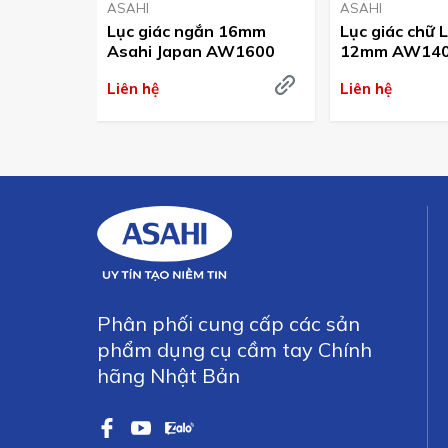
ASAHI
ASAHI
Lục giác ngắn 16mm
Lục giác chữ 
Asahi Japan AW1600
12mm AW140
Japan
Liên hệ
Liên hệ
Phân phối cung cấp các sản
phẩm dụng cụ cầm tay Chính
hãng Nhật Bản