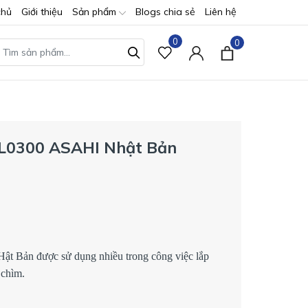
chủ
Giới thiệu
Sản phẩm
Blogs chia sẻ
Liên hệ
0
0
ATL0300 ASAHI Nhật Bản
t Bản được sử dụng nhiều trong công việc lắp
 chìm.