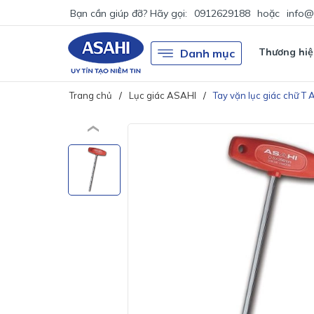
Bạn cần giúp đỡ? Hãy gọi:
0912629188
hoặc
info@
Thương hiệ
Danh mục
Trang chủ
Lục giác ASAHI
Tay vặn lục giác chữ 