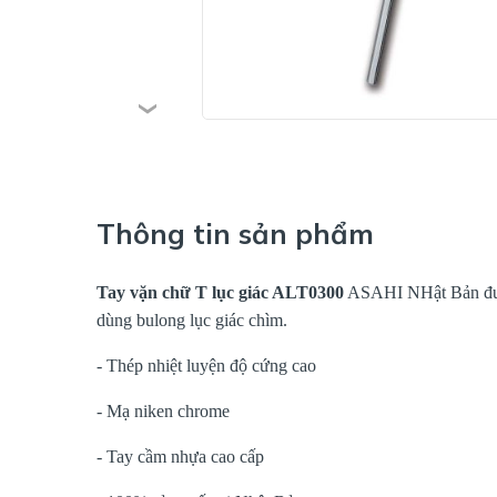
Thông tin sản phẩm
Tay vặn chữ T lục giác ALT0300
ASAHI NHật Bản được 
dùng bulong lục giác chìm.
- Thép nhiệt luyện độ cứng cao
- Mạ niken chrome
- Tay cầm nhựa cao cấp