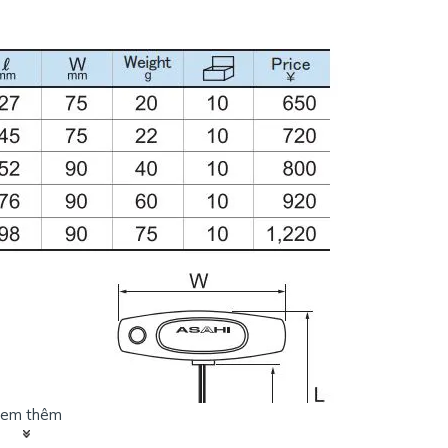
em thêm